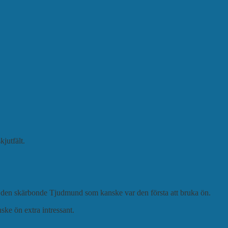
jutfält.
er den skärbonde Tjudmund som kanske var den första att bruka ön.
nske ön extra intressant.